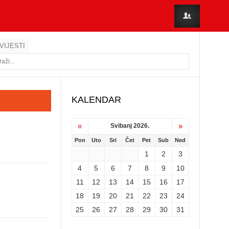
VIJESTI
KALENDAR
«
»
Svibanj 2026.
Pon
Uto
Sri
Čet
Pet
Sub
Ned
1
2
3
4
5
6
7
8
9
10
11
12
13
14
15
16
17
18
19
20
21
22
23
24
25
26
27
28
29
30
31