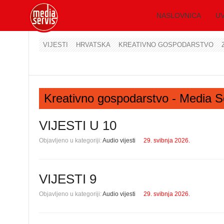
NASLOVNICA
UV
VIJESTI
HRVATSKA
KREATIVNO GOSPODARSTVO
Kreativno gospodarstvo - Media S
VIJESTI U 10
Objavljeno u kategoriji:
Audio vijesti
29. svibnja 2026.
VIJESTI 9
Objavljeno u kategoriji:
Audio vijesti
29. svibnja 2026.