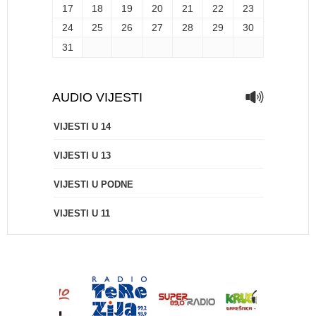
17
18
19
20
21
22
23
24
25
26
27
28
29
30
31
AUDIO VIJESTI
VIJESTI U 14
VIJESTI U 13
VIJESTI U PODNE
VIJESTI U 11