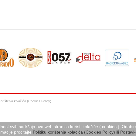
 korištenja kolačića (Cookies Policy)
lnost svih sadržaja ova web stranica koristi kolačiće ( cookies ). Oda
macije pročitajte
Politiku korištenja kolačića (Cookies Policy) ili Postavk