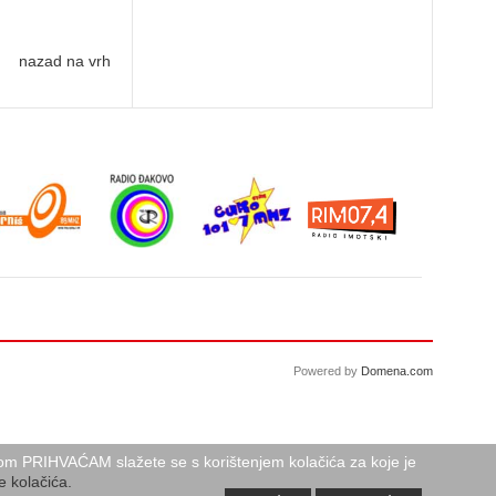
nazad na vrh
Powered by
Domena.com
birom PRIHVAĆAM slažete se s korištenjem kolačića za koje je
e kolačića.