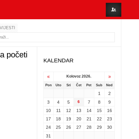
VIJESTI
a početi
KALENDAR
«
»
Kolovoz 2026.
Pon
Uto
Sri
Čet
Pet
Sub
Ned
1
2
3
4
5
6
7
8
9
10
11
12
13
14
15
16
17
18
19
20
21
22
23
24
25
26
27
28
29
30
31