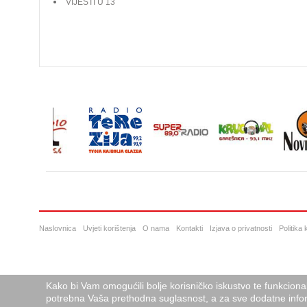
VIJESTI U 13
Naslovnica
Uvjeti korištenja
O nama
Kontakti
Izjava o privatnosti
Politika
Kako bi Vam omogućili bolje korisničko iskustvo te funkciona
potrebna Vaša prethodna suglasnost, a za sve dodatne infor